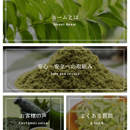
ニームとは
About Neem
安心・安全への取組み
Safe and secure
お客様の声
よくある質問
Customer voice
Q and A