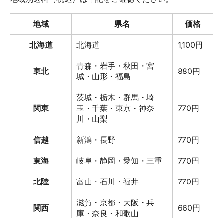
地域
県名
価格
北海道
北海道
1,100円
青森・岩手・秋田・宮
東北
880円
城・山形・福島
茨城・栃木・群馬・埼
関東
玉・千葉・東京・神奈
770円
川・山梨
信越
新潟・長野
770円
東海
岐阜・静岡・愛知・三重
770円
北陸
富山・石川・福井
770円
滋賀・京都・大阪・兵
関西
660円
庫・奈良・和歌山