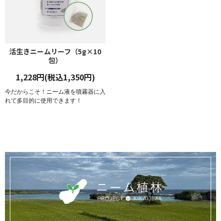
活生きニームリーフ（5g×10
包）
1,228円(税込1,350円)
今だからこそ！ニーム液を噴霧器に入
れて多目的に使用できます！