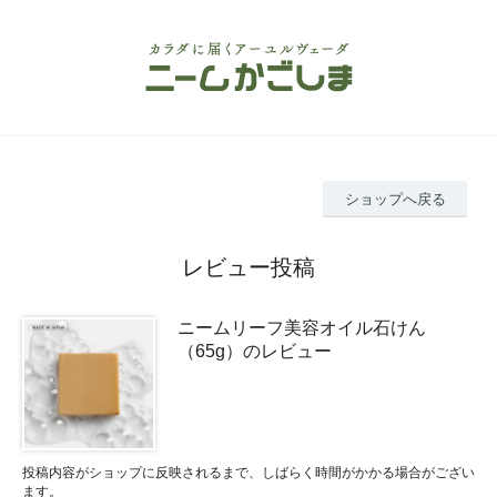
ショップへ戻る
レビュー投稿
ニームリーフ美容オイル石けん
（65g）のレビュー
投稿内容がショップに反映されるまで、しばらく時間がかかる場合がござい
ます。